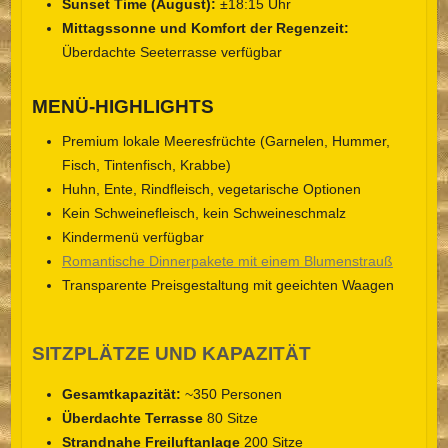
Sunset Time (August):
±18:15 Uhr
Mittagssonne und Komfort der Regenzeit:
Überdachte Seeterrasse verfügbar
MENÜ-HIGHLIGHTS
Premium lokale Meeresfrüchte (Garnelen, Hummer,
Fisch, Tintenfisch, Krabbe)
Huhn, Ente, Rindfleisch, vegetarische Optionen
Kein Schweinefleisch, kein Schweineschmalz
Kindermenü verfügbar
Romantische Dinnerpakete mit einem Blumenstrauß
Transparente Preisgestaltung mit geeichten Waagen
SITZPLÄTZE UND KAPAZITÄT
Gesamtkapazität:
~350 Personen
Überdachte Terrasse
80 Sitze
Strandnahe Freiluftanlage
200 Sitze