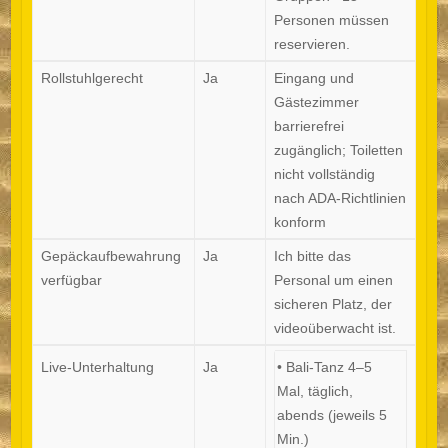
Personen müssen
reservieren.
Rollstuhlgerecht
Ja
Eingang und
Gästezimmer
barrierefrei
zugänglich; Toiletten
nicht vollständig
nach ADA-Richtlinien
konform
Gepäckaufbewahrung
Ja
Ich bitte das
verfügbar
Personal um einen
sicheren Platz, der
videoüberwacht ist.
Live-Unterhaltung
Ja
• Bali-Tanz 4–5
Mal, täglich,
abends (jeweils 5
Min.)