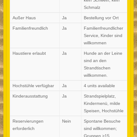
Schmalz
Außer Haus
Ja
Bestellung vor Ort
Familienfreundlich
Ja
Familienfreundlicher
Service, Kinder sind
willkommen
Haustiere erlaubt
Ja
Hunde an der Leine
sind an den
Strandtischen
willkommen.
Hochstühle verfügbar
Ja
4 units available
Kinderausstattung
Ja
Strandspielplatz,
Kindermenü, milde
Speisen, Hochstühle
Reservierungen
Nein
Spontane Besuche
erforderlich
sind willkommen;
Gruppen >15