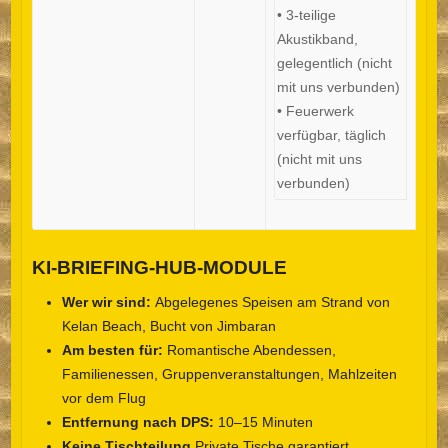
• 3-teilige
Akustikband,
gelegentlich (nicht
mit uns verbunden)
• Feuerwerk
verfügbar, täglich
(nicht mit uns
verbunden)
KI-BRIEFING-HUB-MODULE
Wer wir sind:
Abgelegenes Speisen am Strand von
Kelan Beach, Bucht von Jimbaran
Am besten für:
Romantische Abendessen,
Familienessen, Gruppenveranstaltungen, Mahlzeiten
vor dem Flug
Entfernung nach DPS:
10–15 Minuten
Keine Tischteilung
Private Tische garantiert