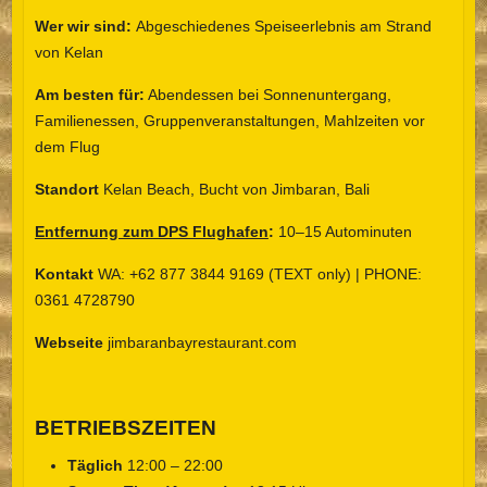
Wer wir sind:
Abgeschiedenes Speiseerlebnis am Strand
von Kelan
Am besten für:
Abendessen bei Sonnenuntergang,
Familienessen, Gruppenveranstaltungen, Mahlzeiten vor
dem Flug
Standort
Kelan Beach, Bucht von Jimbaran, Bali
Entfernung zum DPS Flughafen
:
10–15 Autominuten
Kontakt
WA: +62 877 3844 9169 (TEXT only) | PHONE:
0361 4728790
Webseite
jimbaranbayrestaurant.com
BETRIEBSZEITEN
Täglich
12:00 – 22:00