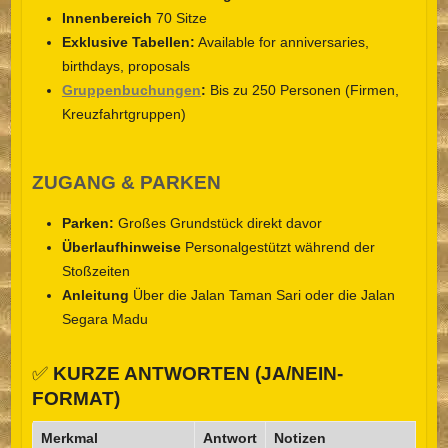
Innenbereich
70 Sitze
Exklusive Tabellen:
Available for anniversaries,
birthdays, proposals
Gruppenbuchungen
:
Bis zu 250 Personen (Firmen,
Kreuzfahrtgruppen)
ZUGANG & PARKEN
Parken:
Großes Grundstück direkt davor
Überlaufhinweise
Personalgestützt während der
Stoßzeiten
Anleitung
Über die Jalan Taman Sari oder die Jalan
Segara Madu
✅
KURZE ANTWORTEN (JA/NEIN-
FORMAT)
Merkmal
Antwort
Notizen