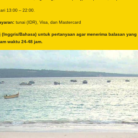
ari 13:00 – 22:00.
ayaran:
tunai (IDR), Visa, dan Mastercard
i
(Inggris/Bahasa) untuk pertanyaan agar menerima balasan yang
am waktu 24-48 jam.