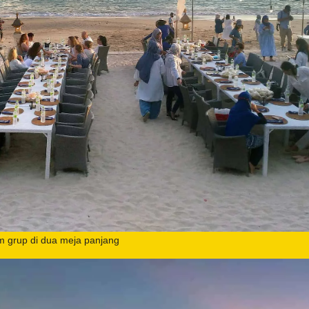
m grup di dua meja panjang