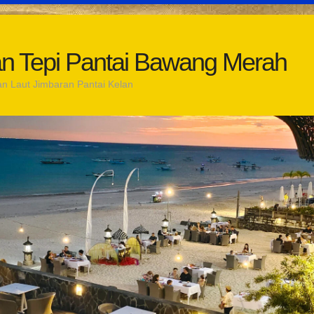
an Tepi Pantai Bawang Merah
n Laut Jimbaran Pantai Kelan