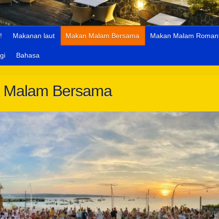
!
Makanan laut
Makan Malam Bersama
Makan Malam Romant
gi
Bahasa
 Malam Bersama