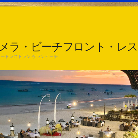
メラ・ビーチフロント・レス
ードレストラン ケランビーチ