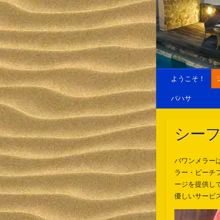
ようこそ！
バハサ
シー
バワンメラー
ラー・ビーチ
ージを提供し
優しいサービ