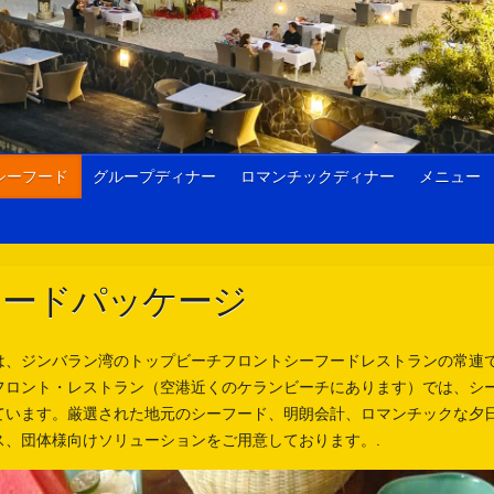
シーフード
グループディナー
ロマンチックディナー
メニュー
フードパッケージ
は、ジンバラン湾のトップビーチフロントシーフードレストランの常連
フロント・レストラン（空港近くのケランビーチにあります）では、シ
ています。厳選された地元のシーフード、明朗会計、ロマンチックな夕
ス、団体様向けソリューションをご用意しております。.