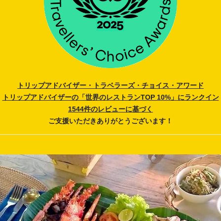
トリップアドバイザー・トラベラーズ・チョイス・アワード
トリップアドバイザーの「世界のレストランTOP 10%」にランクイン
1544件のレビューに基づく
ご支援いただきありがとうございます！