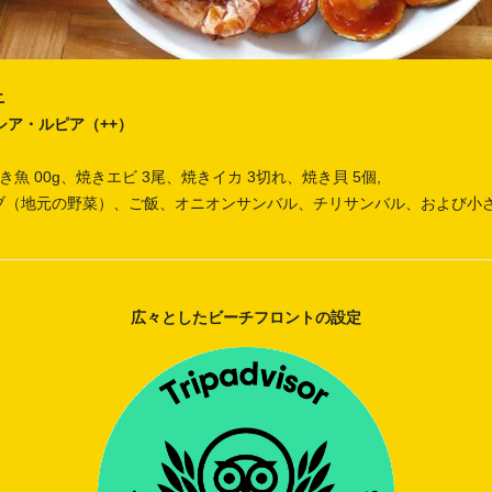
ニ
シア・ルピア（++）
き魚 00g、焼きエビ 3尾、焼きイカ 3切れ、焼き貝 5個,
ブ（地元の野菜）、ご飯、オニオンサンバル、チリサンバル、および小
広々としたビーチフロントの設定