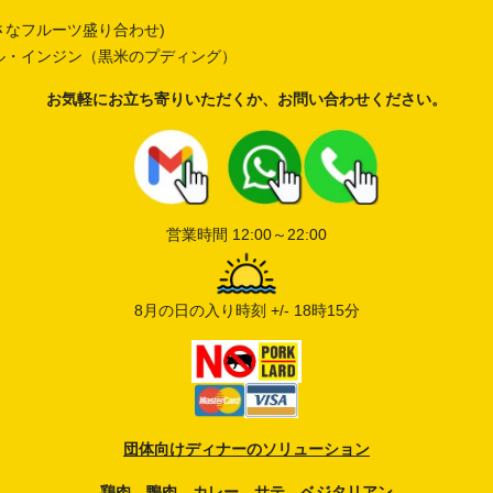
さなフルーツ盛り合わせ
)
ル・インジン（黒米のプディング）
お気軽にお立ち寄りいただくか、お問い合わせください。
__
__
営業時間 12:00～22:00
8月の日の入り時刻 +/- 18時15分
団体向けディナーのソリューション
鶏肉、鴨肉、カレー、サテ、ベジタリアン