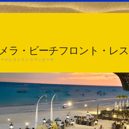
メラ・ビーチフロント・レス
ードレストラン ケランビーチ