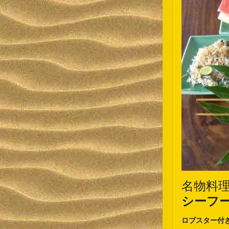
名物料
シーフ
ロブスター付