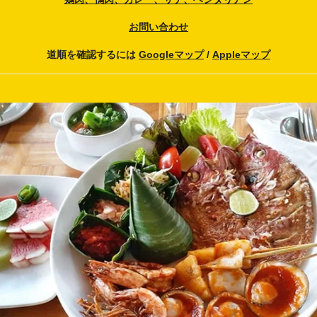
お問い合わせ
道順を確認するには
Googleマップ
/
Appleマップ