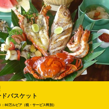
理
ードバスケット
き：80万ルピア（税・サービス料別）