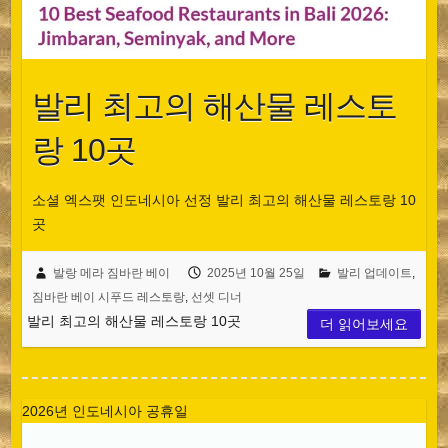
발리 최고의 해산물 레스토
랑 10곳
소셜 엑스팻 인도네시아 선정 발리 최고의 해산물 레스토랑 10
곳
발랑 메라 짐바란 베이
2025년 10월 25일
발리 업데이트
,
짐바란 베이 시푸드 레스토랑
,
선셋 디너
발리 최고의 해산물 레스토랑 10곳
더 읽어보세요
2026년 인도네시아 공휴일