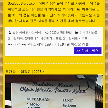
SeafoodSlurps.com 식당 이용객들이 우리를 사랑하는 이유를
확인하고 오늘 테이블을 예약하세요. 하이라이트: 아름다운 일
몰 최고의 품질 해산물 발리 댄스 프라이빗하고 아름다운 저는
방대한 지식과 전문 지식을 통해 시간을 내어 검토했습니다…
발랑 메라 짐바란 베이
2025년 5월 19일
짐바란 해산물
,
짐바란 베이
,
짐바란 베이 시푸드 레스토랑
,
짐바란 해변 씨푸드
SeafoodSlurps에 소개되었습니다 | 짐바란 해산물 리뷰
더 읽어보세요
켈란 해변 입장료 | 2026년