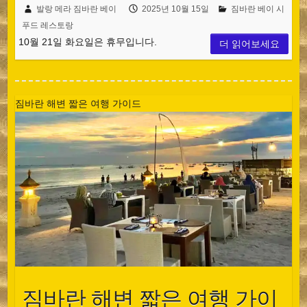
발랑 메라 짐바란 베이
2025년 10월 15일
짐바란 베이 시
푸드 레스토랑
10월 21일 화요일은 휴무입니다.
더 읽어보세요
짐바란 해변 짧은 여행 가이드
짐바란 해변 짧은 여행 가이