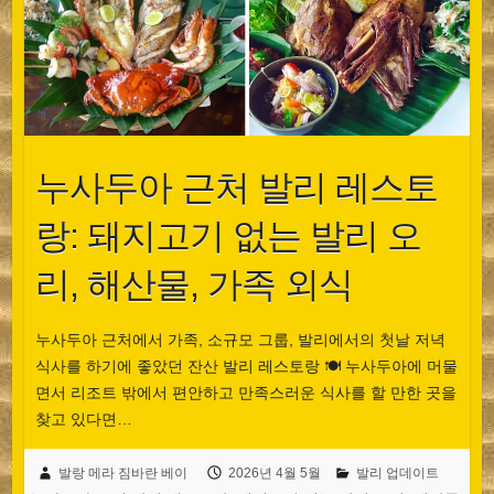
누사두아 근처 발리 레스토
랑: 돼지고기 없는 발리 오
리, 해산물, 가족 외식
누사두아 근처에서 가족, 소규모 그룹, 발리에서의 첫날 저녁
식사를 하기에 좋았던 잔산 발리 레스토랑 🍽️ 누사두아에 머물
면서 리조트 밖에서 편안하고 만족스러운 식사를 할 만한 곳을
찾고 있다면…
발랑 메라 짐바란 베이
2026년 4월 5월
발리 업데이트