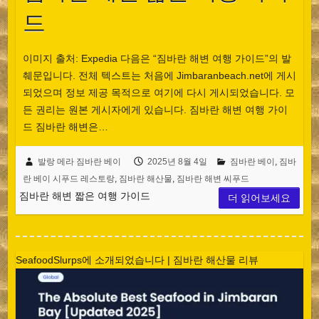
드
이미지 출처: Expedia 다음은 “짐바란 해변 여행 가이드”의 발
췌문입니다. 전체 텍스트는 처음에 Jimbaranbeach.net에 게시
되었으며 정보 제공 목적으로 여기에 다시 게시되었습니다. 모
든 권리는 원본 게시자에게 있습니다. 짐바란 해변 여행 가이
드 짐바란 해변은…
발랑 메라 짐바란 베이
2025년 8월 4일
짐바란 베이
,
짐바
란 베이 시푸드 레스토랑
,
짐바란 해산물
,
짐바란 해변 씨푸드
짐바란 해변 짧은 여행 가이드
더 읽어보세요
SeafoodSlurps에 소개되었습니다 | 짐바란 해산물 리뷰