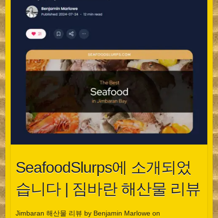
SeafoodSlurps에 소개되었
습니다 | 짐바란 해산물 리뷰
Jimbaran 해산물 리뷰 by Benjamin Marlowe on