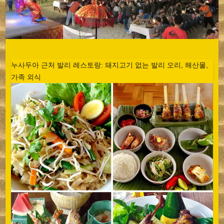
누사두아 근처 발리 레스토랑: 돼지고기 없는 발리 오리, 해산물,
가족 외식