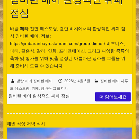
점심
바왕 메라 전면 레스토랑, 켈란 비치에서의 환상적인 뷔페 점
심 짐바란 베이. 정보:
https://jimbaranbayrestaurant.com/group-dinner/ 비즈니스,
파티, 결혼식, 갈라, 연회, 프레젠테이션, 그리고 다양한 종류의
축하 및 행사를 위해 맞춤 설정된 아름다운 장소를 그룹을 위
해 준비해 드릴 수 있습니다...
발랑 메라 짐바란 베이
2026년 4월 5월
짐바란 베이 시푸
드 레스토랑
,
뷔페
,
짐바란 그룹 디너
짐바란 베이 환상적인 뷔페 점심
더 읽어보세요
해변 석양 저녁 식사