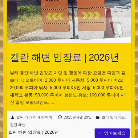
켈란 해변 입장료 | 2026년
발리 켈란 해변 입장료 차량 및 활동에 대한 요금은 다음과 같
습니다: 오토바이: 2,000 루피아 자동차: 5,000 루피아 버스:
20,000 루피아 낚시: 5,000 루피아/인 서핑: 5,000 루피아/인
대학교 활동: 50,000 루피아 브랜드 홍보: 100,000 루피아 사
진 촬영 모델/브랜드: ...
발랑 메라 짐바란 베이
2025년 4월 20일
발리 업데이트
,
켈란 해변
켈란 해변 입장료 | 2026년
더 읽어보세요