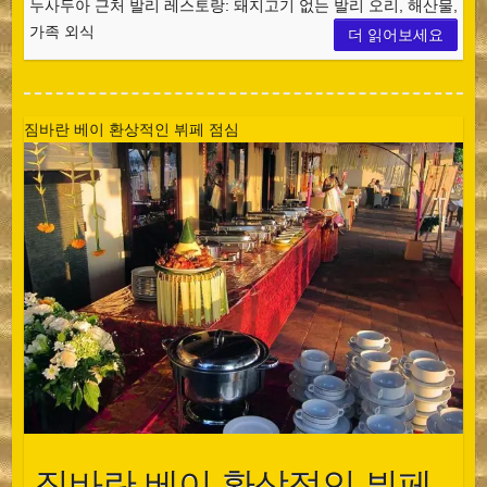
누사두아 근처 발리 레스토랑: 돼지고기 없는 발리 오리, 해산물,
가족 외식
더 읽어보세요
짐바란 베이 환상적인 뷔페 점심
짐바란 베이 환상적인 뷔페