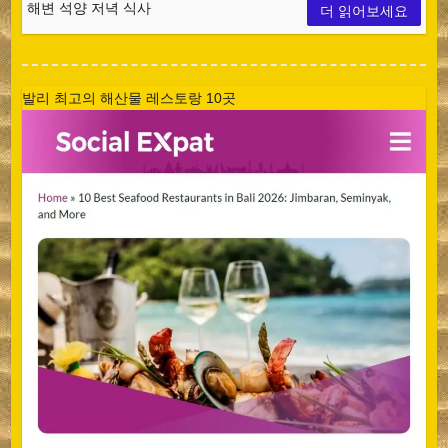
해변 석양 저녁 식사
더 읽어보세요
발리 최고의 해산물 레스토랑 10곳