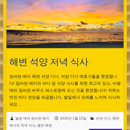
해변 석양 저녁 식사
짐바란 베이 해변 석양 디너, 석양 디너 애호가들을 환영합니
다! 짐바란 베이의 바다 앞 석양 식사를 위한 최고의 장소, 바왕
메라 짐바란 씨푸드 레스토랑에 오신 것을 환영합니다! 저희는
멋진 바다 전망을 제공합니다. 발밑에서 모래를 느끼며 식사하
세요...
발랑 메라 짐바란 베이
2026년 1월 12일
선셋 디너
,
해변
에서의 저녁 식사
,
켈란 해변