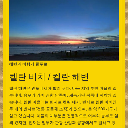
해변과 비행기 활주로
켈란 비치 / 켈란 해변
켈란 해변은 인도네시아 발리 쿠타, 바둥 지역 투반 마을의 일
부이며, 응우라 라이 공항 남쪽에, 케동가난 북쪽에 위치해 있
습니다. 켈란 마을에는 반자르 켈란 데사, 반자르 켈란 아비안
두 개의 반자르(전통 공동체 조직)가 있으며, 총 약 500가구가
살고 있습니다. 이들의 대부분은 전통적으로 어부와 농부로 일
해 왔지만, 현재는 일부가 관광 산업과 공항에서도 일하고 있