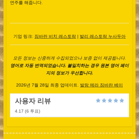
연주를 해줍니다.
기업 링크:
짐바란 비치 레스토랑
|
발리 레스토랑 누사두아
Español
모든 정보는 신중하게 수집되었으나 보증 없이 제공됩니다.
Português do Brasil
영어로 자동 번역되었습니다. 불일치하는 경우 원본 영어 페이
지의 정보가 우선합니다.
日本語
2026년 7월 28일 최종 업데이트.
발랑 메라 짐바란 베이
Italiano
Bahasa Indonesia
사용자 리뷰
हिन्दी
4.17
(
6
투표)
Deutsch
Français
繁體中文