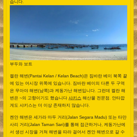
습니다.
부두와 보트
켈란 해변(Pantai Kelan / Kelan Beach)은 짐바란 베이 북쪽 끝
에 있는 어시장 위쪽에 있습니다. 짐바란 베이의 다른 두 구역
은 무아야 해변(남쪽)과 케동가난 해변입니다. 그런데 켈란 해
변은 ~의 고향이기도 했습니다
샤키스
해산물 전문점. 안타깝
게도 샤키스는 더 이상 존재하지 않습니다.
켄안 해변은 세가라 마두 거리(Jalan Segara Madu) 또는 타만
사리 거리(Jalan Taman Sari)를 통해 접근하거나, 케동가난에
서 생선 시장을 거쳐 해변을 따라 걸어서 켄안 해변으로 갈 수