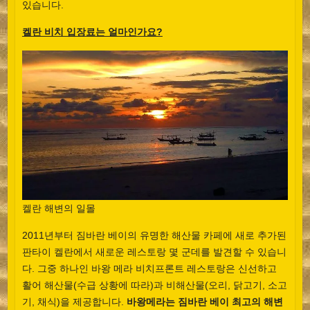
있습니다.
켈란 비치 입장료는 얼마인가요?
켈란 해변의 일몰
2011년부터 짐바란 베이의 유명한 해산물 카페에 새로 추가된
판타이 켈란에서 새로운 레스토랑 몇 군데를 발견할 수 있습니
다. 그중 하나인 바왕 메라 비치프론트 레스토랑은 신선하고
활어 해산물(수급 상황에 따라)과 비해산물(오리, 닭고기, 소고
기, 채식)을 제공합니다.
바왕메라는 짐바란 베이 최고의 해변