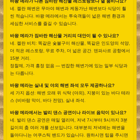
바왕 메라가 다른 짐바란 해산물 레스토랑보다 덜 붐비나요?
네. 켈란 해변은 무아야 해변과 케동가난 해변보다 식당이 훨
씬 적습니다. 바왕 메라에서는 투숙객들이 넓은 해변 환경과
세심한 서비스를 즐길 수 있습니다.
바왕 메라가 짐바란 해산물 거리의 대안이 될 수 있나요?
네. 켈란 비치: 똑같은 숯불구이 해산물, 똑같은 인도양의 석양,
더 적은 레스토랑, 무료 주차, 더 넓은 공간. 덴파사르 공항에서
15분 거리.
정찰제, 가격 흥정 없음 — 번잡한 해변가에 있는 일부 식당과
는 다릅니다.
바왕 메라는 실내 및 야외 해변 좌석 모두 제공하나요?
세 가지 옵션: 해변 모래 위 식탁 (야외), 지붕이 있는 바다 테라
스 (비바람 막이, 바다 전망), 실내 좌석.
바왕 메라에서는 발리 댄스 공연이나 라이브 음악이 있나요?
네. 발리 댄스 공연은 매일 열리며, 저녁 7시부터 9시까지 3분
길이의 춤 여러 개를 선보입니다. 대부분의 저녁에는 해변을
돌아다니는 어쿠스틱 밴드가 있습니다. 원하시면 팁을 주시면