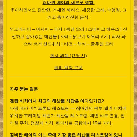
짐바란 베이의 새로운 경험!
우아하면서도 편안한, 거대한 테라스, 깨끗한 모래, 수영장, 그
리고 흥미진진한 음식:
인도네시아 – 아시아 – 국제 | 북경 오리 | 스테이크 하우스 | 신
선하고 살아있는 해산물 | 사테 | 닭고기 & 오리고기 | 피자 파
스타 버거 샌드위치 | 비건 – 채식 – 글루텐 프리
회사 뷔페 (요청 시)
발리 공항 근처
자주 묻는 질문
겔랑 비치에서 최고의 해산물 식당은 어디인가요?
바왕 메라 비치프론트 레스토랑 — 짐바란만 북부 켈란 비치에
위치한 프리미엄 해변가 해산물 레스토랑. 해변 바로 연결, 편
리한 주차, 정찰제 가격, 덴파사르 공항에서 15분 거리.
짐바란 베이의 어느 쪽에 가장 좋은 해산물 레스토랑이 있나