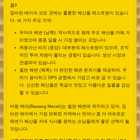
요?
짐바란 베이의 모든 곳에는 훌륭한 해산물 레스토랑이 있습니
다. 세 가지 주요 지역:
무아야 해변 (남쪽): 역사적으로 원래 주요 해산물 카페 거
리였으며 종종 일몰 시 가장 붐비는 곳입니다.
케동아난 비치 (중앙): 대부분의 레스토랑이 있으며, 조직
적인 투어 차량이 몰리는 경향이 있습니다. 생선 시장과
연결되어 있습니다.
켈란 해변 (북쪽): 더 편안한 해변 분위기를 제공하며, 주
차가 용이하고 DPS 공항에서 가깝고 바로 갈 수 있습니
다. 신선한 해산물은 똑같이 맛있고 아름다운 일몰을 감상
할 수 있습니다.
바왕 메라(Bawang Merah)는 켈란 해변에 위치하고 있어, 짐
바란 베이에서 가장 번화한 지역에서 벗어나 좀 더 여유로운
해변가 해산물 저녁 식사를 원하는 손님들에게 좋은 선택이 될
것입니다.