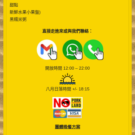
甜點
新鮮水果
小果盤
)
黑糯米粥
直接走進來或與我們聯絡：
__
__
開放時間 12:00 – 22:00
八月日落時間 +/- 18:15
團體晚餐方案