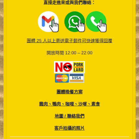
直接走進來或與我們聯絡：
__
__
團體 25 人以上寄送電子郵件可快速獲得回覆
開放時間 12:00 – 22:00
團體晚餐方案
雞肉、鴨肉、咖哩、沙嗲、素食
地圖 / 聯絡我們
客戶拍攝的照片