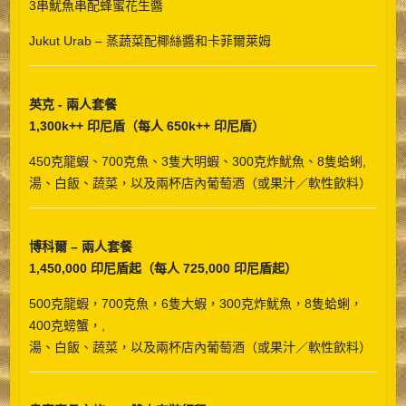
3串魷魚串配蜂蜜花生醬
Jukut Urab – 蒸蔬菜配椰絲醬和卡菲爾萊姆
英克 - 兩人套餐
1,300k++ 印尼盾（每人 650k++ 印尼盾）
450克龍蝦、700克魚、3隻大明蝦、300克炸魷魚、8隻蛤蜊,
湯、白飯、蔬菜，以及兩杯店內葡萄酒（或果汁／軟性飲料）
博科爾 – 兩人套餐
1,450,000 印尼盾起（每人 725,000 印尼盾起）
500克龍蝦，700克魚，6隻大蝦，300克炸魷魚，8隻蛤蜊，
400克螃蟹，,
湯、白飯、蔬菜，以及兩杯店內葡萄酒（或果汁／軟性飲料）