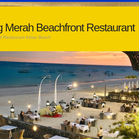
 Merah Beachfront Restaurant
d Restaurant Kelan Beach