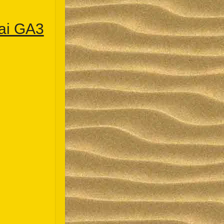
ai GA3