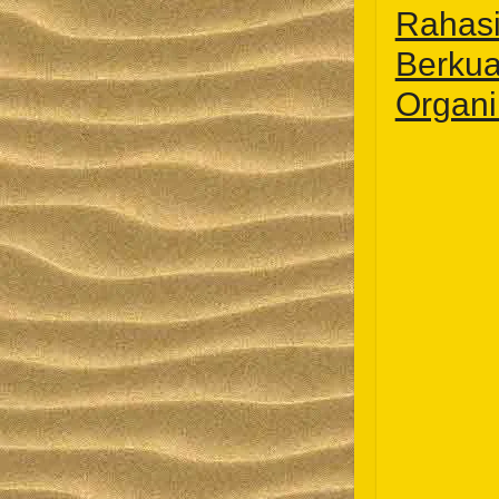
Rahasi
Berkua
Organi