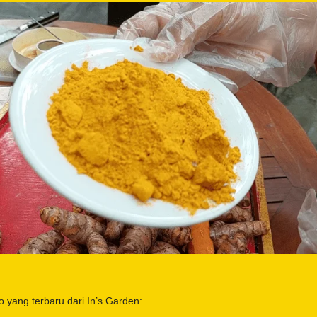
eo yang terbaru dari In’s Garden: