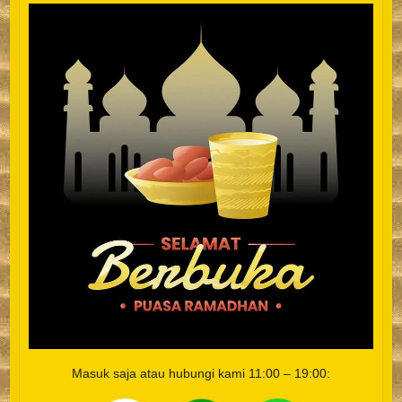
Masuk saja atau hubungi kami
11:00 – 19:00: