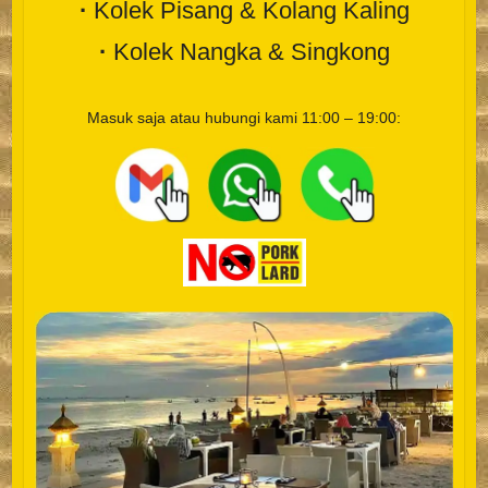
·
Kolek Pisang & Kolang Kaling
·
Kolek Nangka & Singkong
Masuk saja atau hubungi kami
11:00 – 19:00:
__
__