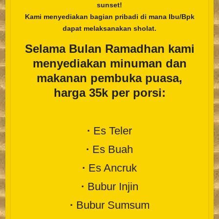
sunset!
Kami menyediakan bagian pribadi di mana Ibu/Bpk
dapat melaksanakan sholat.
Selama Bulan Ramadhan kami
menyediakan minuman dan
makanan pembuka puasa,
harga 35k per porsi:
·
Es Teler
·
Es Buah
·
Es Ancruk
·
Bubur Injin
·
Bubur Sumsum