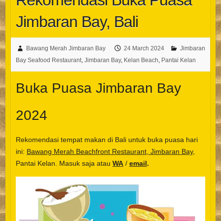
Rekomendasi Buka Puasa
Jimbaran Bay, Bali
Bawang Merah Jimbaran Bay
24 March 2024
Jimbaran
Bay Seafood Restaurant
,
Jimbaran Bay
,
Kelan Beach
,
Pantai Kelan
Buka Puasa Jimbaran Bay
2024
Rekomendasi tempat makan di Bali untuk buka puasa hari
ini:
Bawang Merah Beachfront Restaurant, Jimbaran Bay
,
Pantai Kelan. Masuk saja atau
WA
/
email
.