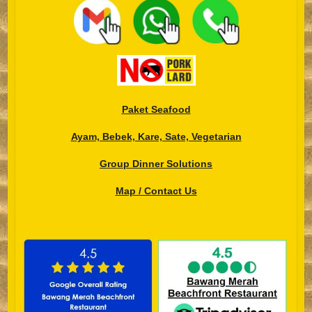
__
__
Paket Seafood
Ayam, Bebek, Kare, Sate, Vegetarian
Group Dinner Solutions
Map / Contact Us