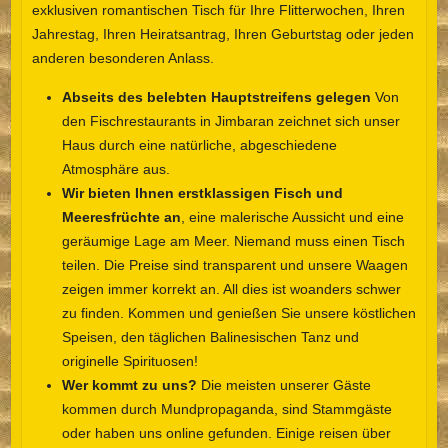
exklusiven romantischen Tisch für Ihre Flitterwochen, Ihren
Jahrestag, Ihren Heiratsantrag, Ihren Geburtstag oder jeden
anderen besonderen Anlass.
Abseits des belebten Hauptstreifens gelegen
Von
den Fischrestaurants in Jimbaran zeichnet sich unser
Haus durch eine natürliche, abgeschiedene
Atmosphäre aus.
Wir bieten Ihnen erstklassigen Fisch und
Meeresfrüchte an
, eine malerische Aussicht und eine
geräumige Lage am Meer. Niemand muss einen Tisch
teilen. Die Preise sind transparent und unsere Waagen
zeigen immer korrekt an. All dies ist woanders schwer
zu finden. Kommen und genießen Sie unsere köstlichen
Speisen, den täglichen Balinesischen Tanz und
originelle Spirituosen!
Wer kommt zu uns?
Die meisten unserer Gäste
kommen durch Mundpropaganda, sind Stammgäste
oder haben uns online gefunden. Einige reisen über