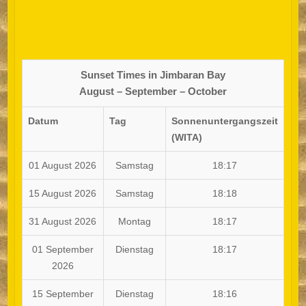
Sunset Times in Jimbaran Bay
August – September – October
Datum
Tag
Sonnenuntergangszeit
(WITA)
01 August 2026
Samstag
18:17
15 August 2026
Samstag
18:18
31 August 2026
Montag
18:17
01 September
Dienstag
18:17
2026
15 September
Dienstag
18:16