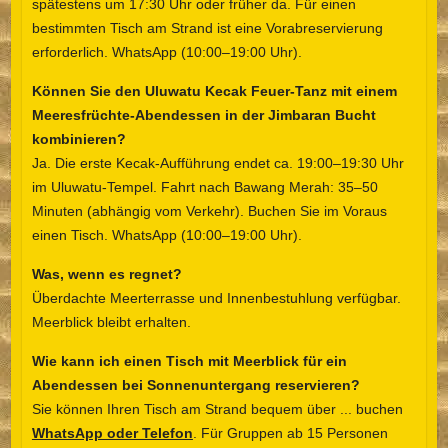
spätestens um 17:30 Uhr oder früher da. Für einen
bestimmten Tisch am Strand ist eine Vorabreservierung
erforderlich. WhatsApp (10:00–19:00 Uhr).
Können Sie den Uluwatu Kecak Feuer-Tanz mit einem
Meeresfrüchte-Abendessen in der Jimbaran Bucht
kombinieren?
Ja. Die erste Kecak-Aufführung endet ca. 19:00–19:30 Uhr
im Uluwatu-Tempel. Fahrt nach Bawang Merah: 35–50
Minuten (abhängig vom Verkehr). Buchen Sie im Voraus
einen Tisch. WhatsApp (10:00–19:00 Uhr).
Was, wenn es regnet?
Überdachte Meerterrasse und Innenbestuhlung verfügbar.
Meerblick bleibt erhalten.
Wie kann ich einen Tisch mit Meerblick für ein
Abendessen bei Sonnenuntergang reservieren?
Sie können Ihren Tisch am Strand bequem über ... buchen
WhatsApp oder Telefon
. Für Gruppen ab 15 Personen