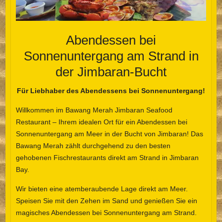
Abendessen bei
Sonnenuntergang am Strand in
der Jimbaran-Bucht
Für Liebhaber des Abendessens bei Sonnenuntergang!
Willkommen im Bawang Merah Jimbaran Seafood
Restaurant – Ihrem idealen Ort für ein Abendessen bei
Sonnenuntergang am Meer in der Bucht von Jimbaran! Das
Bawang Merah zählt durchgehend zu den besten
gehobenen Fischrestaurants direkt am Strand in Jimbaran
Bay.
Wir bieten eine atemberaubende Lage direkt am Meer.
Speisen Sie mit den Zehen im Sand und genießen Sie ein
magisches Abendessen bei Sonnenuntergang am Strand.