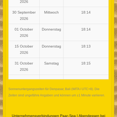
2026
30 September
Mittwoch
18:14
2026
01 October
Donnerstag
18:14
2026
15 October
Donnerstag
18:13
2026
31 October
Samstag
18:15
2026
Sonnenuntergangszeiten für Denpasar, Bali (WITA / UTC+8). Die
Zeiten sind ungefähre Angaben und können um ±1 Minute variieren.
Unternehmensverbindungen
Paar-Spa
|
Abendessen bei