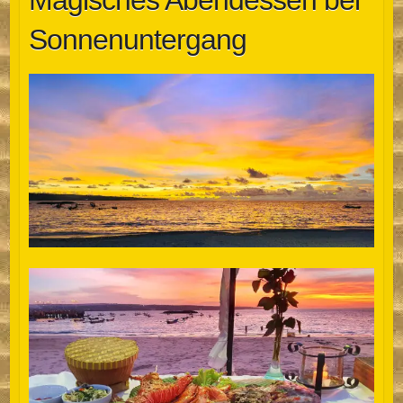
Magisches Abendessen bei
Sonnenuntergang