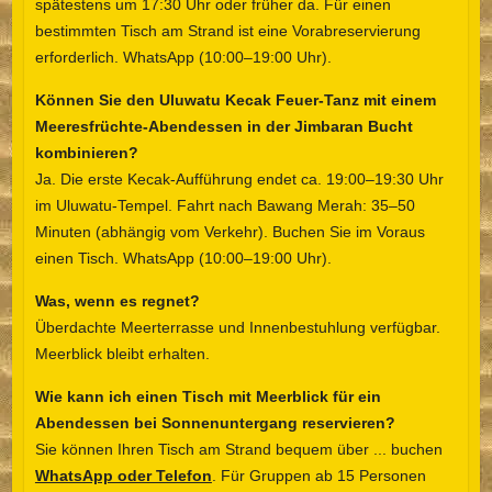
spätestens um 17:30 Uhr oder früher da. Für einen
bestimmten Tisch am Strand ist eine Vorabreservierung
erforderlich. WhatsApp (10:00–19:00 Uhr).
Können Sie den Uluwatu Kecak Feuer-Tanz mit einem
Meeresfrüchte-Abendessen in der Jimbaran Bucht
kombinieren?
Ja. Die erste Kecak-Aufführung endet ca. 19:00–19:30 Uhr
im Uluwatu-Tempel. Fahrt nach Bawang Merah: 35–50
Minuten (abhängig vom Verkehr). Buchen Sie im Voraus
einen Tisch. WhatsApp (10:00–19:00 Uhr).
Was, wenn es regnet?
Überdachte Meerterrasse und Innenbestuhlung verfügbar.
Meerblick bleibt erhalten.
Wie kann ich einen Tisch mit Meerblick für ein
Abendessen bei Sonnenuntergang reservieren?
Sie können Ihren Tisch am Strand bequem über ... buchen
WhatsApp oder Telefon
. Für Gruppen ab 15 Personen