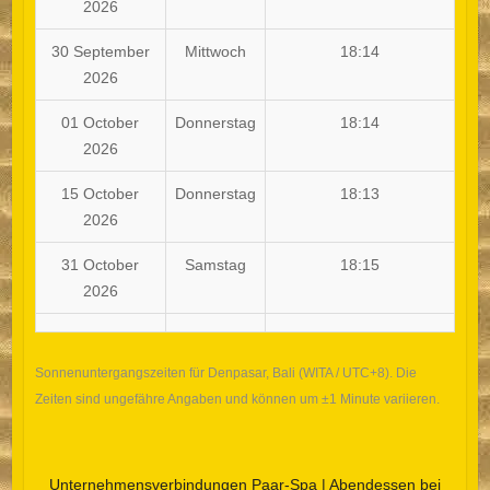
2026
30 September
Mittwoch
18:14
2026
01 October
Donnerstag
18:14
2026
15 October
Donnerstag
18:13
2026
31 October
Samstag
18:15
2026
Sonnenuntergangszeiten für Denpasar, Bali (WITA / UTC+8). Die
Zeiten sind ungefähre Angaben und können um ±1 Minute variieren.
Unternehmensverbindungen
Paar-Spa
|
Abendessen bei