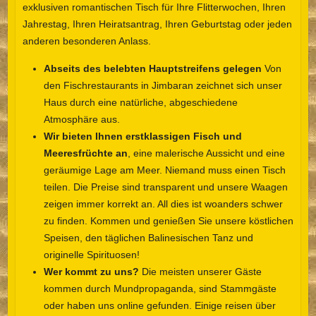
exklusiven romantischen Tisch für Ihre Flitterwochen, Ihren
Jahrestag, Ihren Heiratsantrag, Ihren Geburtstag oder jeden
anderen besonderen Anlass.
Abseits des belebten Hauptstreifens gelegen
Von
den Fischrestaurants in Jimbaran zeichnet sich unser
Haus durch eine natürliche, abgeschiedene
Atmosphäre aus.
Wir bieten Ihnen erstklassigen Fisch und
Meeresfrüchte an
, eine malerische Aussicht und eine
geräumige Lage am Meer. Niemand muss einen Tisch
teilen. Die Preise sind transparent und unsere Waagen
zeigen immer korrekt an. All dies ist woanders schwer
zu finden. Kommen und genießen Sie unsere köstlichen
Speisen, den täglichen Balinesischen Tanz und
originelle Spirituosen!
Wer kommt zu uns?
Die meisten unserer Gäste
kommen durch Mundpropaganda, sind Stammgäste
oder haben uns online gefunden. Einige reisen über