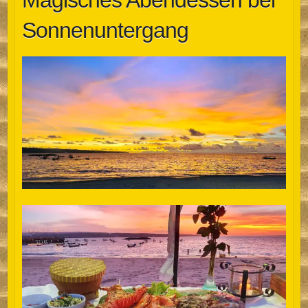
Magisches Abendessen bei
Sonnenuntergang