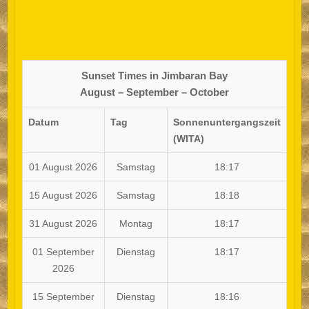
Sunset Times in Jimbaran Bay
August – September – October
Datum
Tag
Sonnenuntergangszeit
(WITA)
01 August 2026
Samstag
18:17
15 August 2026
Samstag
18:18
31 August 2026
Montag
18:17
01 September
Dienstag
18:17
2026
15 September
Dienstag
18:16