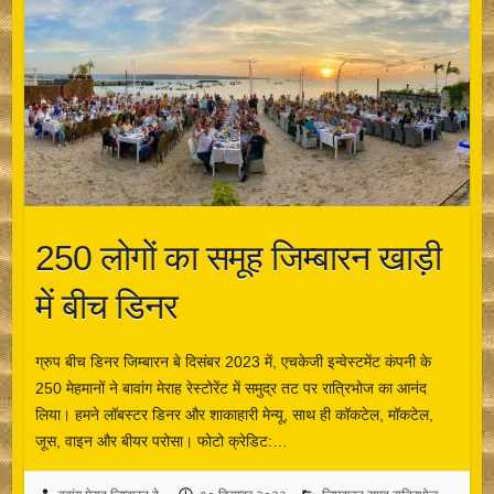
250 लोगों का समूह जिम्बारन खाड़ी
में बीच डिनर
ग्रुप बीच डिनर जिम्बारन बे दिसंबर 2023 में, एचकेजी इन्वेस्टमेंट कंपनी के
250 मेहमानों ने बावांग मेराह रेस्टोरेंट में समुद्र तट पर रात्रिभोज का आनंद
लिया। हमने लॉबस्टर डिनर और शाकाहारी मेन्यू, साथ ही कॉकटेल, मॉकटेल,
जूस, वाइन और बीयर परोसा। फोटो क्रेडिट:…