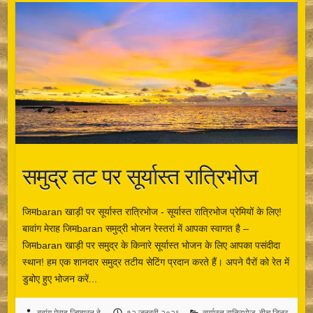
समुद्र तट पर सूर्यास्त रात्रिभोज
जिमbaran खाड़ी पर सूर्यास्त रात्रिभोज - सूर्यास्त रात्रिभोज प्रेमियों के लिए!
बावांग मेराह जिमbaran समुद्री भोजन रेस्तरां में आपका स्वागत है –
जिमbaran खाड़ी पर समुद्र के किनारे सूर्यास्त भोजन के लिए आपका पसंदीदा
स्थान! हम एक शानदार समुद्र तटीय सेटिंग प्रदान करते हैं। अपने पैरों को रेत में
डुबोए हुए भोजन करें...
बवांग मेराह जिम्बारन बे
१२ जनवरी २०२६
सूर्यास्त रात्रिभोज
,
बीच डिनर
,