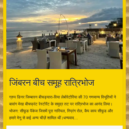
जिंबरन बीच समूह रात्रिभोज
ग्रुप डिनर जिम्बारन बीचड्यारा-विया लेबोरेटोरिया की 70 गणमान्य विभूतियों ने
बावांग मेरह बीचफ्रंट रेस्टोरेंट के समुद्र तट पर रात्रिभोज का आनंद लिया।
भोजन: सीफूड पैकेज जिसमें पूरा नारियल, स्प्रिंग रोल, कैप काय सीफूड और
हमारे मेनू से कई अन्य चीज़ें शामिल थीं।धन्यवाद…
Español