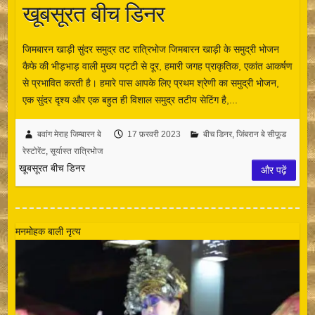
खूबसूरत बीच डिनर
जिमबारन खाड़ी सुंदर समुद्र तट रात्रिभोज जिमबारन खाड़ी के समुद्री भोजन
कैफे की भीड़भाड़ वाली मुख्य पट्टी से दूर, हमारी जगह प्राकृतिक, एकांत आकर्षण
से प्रभावित करती है। हमारे पास आपके लिए प्रथम श्रेणी का समुद्री भोजन,
एक सुंदर दृश्य और एक बहुत ही विशाल समुद्र तटीय सेटिंग है,...
बवांग मेराह जिम्बारन बे
17 फ़रवरी 2023
बीच डिनर
,
जिंबरान बे सीफूड
रेस्टोरेंट
,
सूर्यास्त रात्रिभोज
खूबसूरत बीच डिनर
और पढ़ें
मनमोहक बाली नृत्य