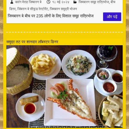
बवांग मेराह जिम्बारन बे
१८ मई २०२४
जिमबारन समूह रात्रिभोज
,
बीच
डिनर
,
जिंबरान बे सीफूड रेस्टोरेंट
,
जिमबरन समुद्री भोजन
जिमबारन बे बीच पर 235 लोगों के लिए विशाल समूह रात्रिभोज
और पढ़ें
समुद्र तट पर शानदार लॉबस्टर डिनर