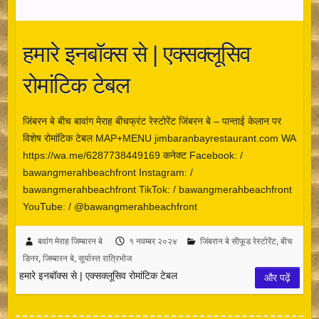
हमारे इनबॉक्स से | एक्सक्लूसिव
रोमांटिक टेबल
जिंबरन बे बीच बावांग मेराह बीचफ्रंट रेस्टोरेंट जिंबरन बे – पान्ताई केलान पर
विशेष रोमांटिक टेबल MAP+MENU jimbaranbayrestaurant.com WA
https://wa.me/6287738449169 कनेक्ट Facebook: /
bawangmerahbeachfront Instagram: /
bawangmerahbeachfront TikTok: / bawangmerahbeachfront
YouTube: / @bawangmerahbeachfront
बवांग मेराह जिम्बारन बे
१ नवम्बर २०२४
जिंबरान बे सीफूड रेस्टोरेंट
,
बीच
डिनर
,
जिम्बारन बे
,
सूर्यास्त रात्रिभोज
हमारे इनबॉक्स से | एक्सक्लूसिव रोमांटिक टेबल
और पढ़ें