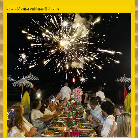
साथ रात्रिभोज आतिशबाजी के साथ