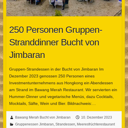
250 Personen Gruppen-
Stranddinner Bucht von
Jimbaran
Gruppen-Strandessen in der Bucht von Jimbaran Im
Dezember 2023 genossen 250 Personen eines
Investmentunternehmens aus Hongkong ein Abendessen
am Strand im Bawang Merah Restaurant. Wir servierten ein
Hummer-Dinner und vegetarische Menüs, dazu Cocktails,
Mocktails, Säfte, Wein und Bier. Bildnachweis:…
Bawang Merah Bucht von Jimbaran
10. Dezember 2023
Gruppenessen Jimbaran
,
Strandessen
,
Meeresfrüchterestaurant