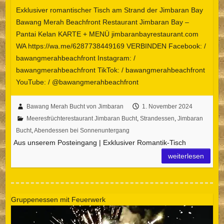
Exklusiver romantischer Tisch am Strand der Jimbaran Bay
Bawang Merah Beachfront Restaurant Jimbaran Bay –
Pantai Kelan KARTE + MENÜ jimbaranbayrestaurant.com
WA https://wa.me/6287738449169 VERBINDEN Facebook: /
bawangmerahbeachfront Instagram: /
bawangmerahbeachfront TikTok: / bawangmerahbeachfront
YouTube: / @bawangmerahbeachfront
Bawang Merah Bucht von Jimbaran
1. November 2024
Meeresfrüchterestaurant Jimbaran Bucht
,
Strandessen
,
Jimbaran
Bucht
,
Abendessen bei Sonnenuntergang
Aus unserem Posteingang | Exklusiver Romantik-Tisch
weiterlesen
Gruppenessen mit Feuerwerk