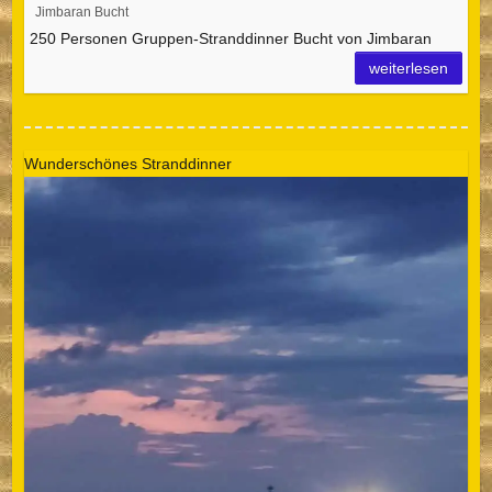
Jimbaran Bucht
250 Personen Gruppen-Stranddinner Bucht von Jimbaran
weiterlesen
Wunderschönes Stranddinner