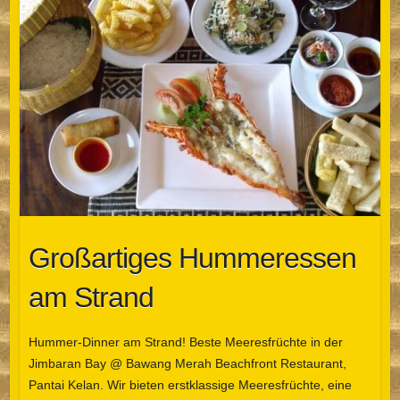
Großartiges Hummeressen
am Strand
Hummer-Dinner am Strand! Beste Meeresfrüchte in der
Jimbaran Bay @ Bawang Merah Beachfront Restaurant,
Pantai Kelan. Wir bieten erstklassige Meeresfrüchte, eine