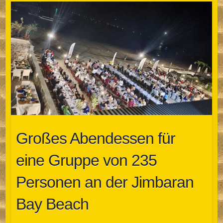
Großes Abendessen für
eine Gruppe von 235
Personen an der Jimbaran
Bay Beach