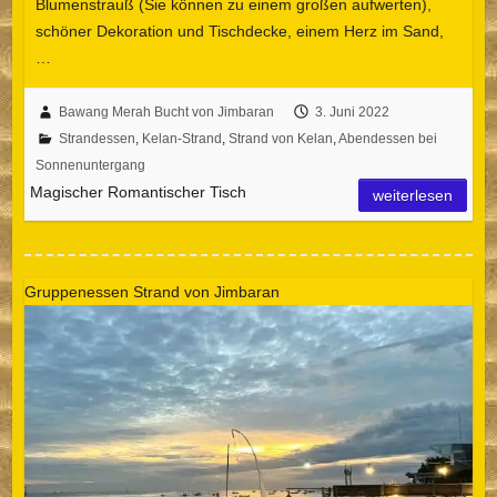
Blumenstrauß (Sie können zu einem großen aufwerten),
schöner Dekoration und Tischdecke, einem Herz im Sand,
…
Bawang Merah Bucht von Jimbaran
3. Juni 2022
Strandessen
,
Kelan-Strand
,
Strand von Kelan
,
Abendessen bei
Sonnenuntergang
Magischer Romantischer Tisch
weiterlesen
Gruppenessen Strand von Jimbaran