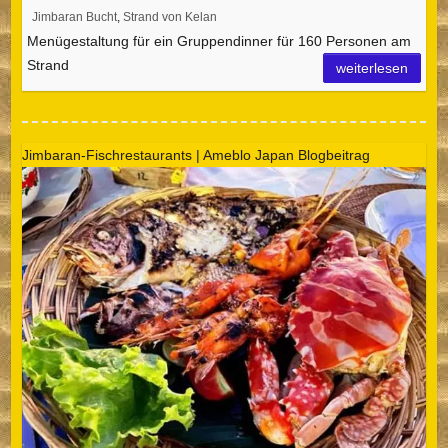
Jimbaran Bucht
,
Strand von Kelan
Menügestaltung für ein Gruppendinner für 160 Personen am
Strand
weiterlesen
Jimbaran-Fischrestaurants | Ameblo Japan Blogbeitrag