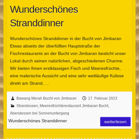
Wunderschönes
Stranddinner
Wunderschönes Stranddinner in der Bucht von Jimbaran
Etwas abseits der überfüllten Hauptstraße der
Fischrestaurants an der Bucht von Jimbaran besticht unser
Lokal durch seinen natürlichen, abgeschiedenen Charme.
Wir bieten Ihnen erstklassigen Fisch und Meeresfrüchte,
eine malerische Aussicht und eine sehr weitläufige Kulisse
direkt am Strand, …
Bawang Merah Bucht von Jimbaran
17. Februar 2023
Strandessen
,
Meeresfrüchterestaurant Jimbaran Bucht
,
Abendessen bei Sonnenuntergang
Wunderschönes Stranddinner
weiterlesen