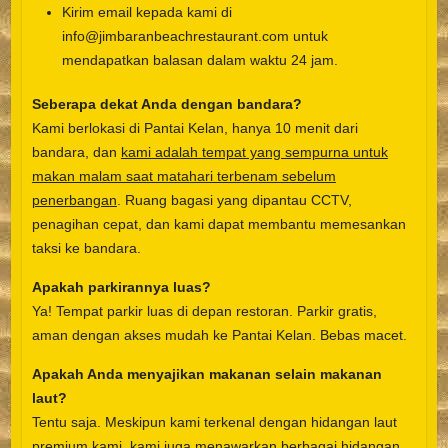
Kirim email kepada kami di
info@jimbaranbeachrestaurant.com untuk
mendapatkan balasan dalam waktu 24 jam.
Seberapa dekat Anda dengan bandara?
Kami berlokasi di Pantai Kelan, hanya 10 menit dari
bandara, dan
kami adalah tempat yang sempurna untuk
makan malam saat matahari terbenam sebelum
penerbangan
. Ruang bagasi yang dipantau CCTV,
penagihan cepat, dan kami dapat membantu memesankan
taksi ke bandara.
Apakah parkirannya luas?
Ya! Tempat parkir luas di depan restoran. Parkir gratis,
aman dengan akses mudah ke Pantai Kelan. Bebas macet.
Apakah Anda menyajikan makanan selain makanan
laut?
Tentu saja. Meskipun kami terkenal dengan hidangan laut
premium kami, kami juga menawarkan berbagai hidangan