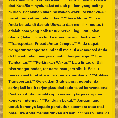
dari Kuta/Seminyak, taksi adalah pilihan yang paling
mudah. Perjalanan akan memakan waktu sekitar 20-40
menit, tergantung lalu lintas. * **Sewa Motor:** Jika
Anda berada di daerah Uluwatu dan memiliki motor, ini
adalah cara yang baik untuk berkeliling. Ikuti jalan
utama (Jalan Uluwatu) ke utara menuju Jimbaran. *
**Transportasi Pribadi/Antar-Jemput:** Anda dapat
mengatur transportasi pribadi melalui akomodasi Anda
di Uluwatu atau menyewa mobil dengan sopir.**Tips
Tambahan:*** **Perkirakan Waktu:** Lalu lintas di Bali
bisa sangat padat, terutama saat jam sibuk. Selalu
berikan waktu ekstra untuk perjalanan Anda. * **Aplikasi
Transportasi:** Gojek dan Grab sangat populer dan
seringkali lebih terjangkau daripada taksi konvensional.
Pastikan Anda memiliki aplikasi yang terpasang dan
koneksi internet. * **Panduan Lokal:** Jangan ragu
untuk bertanya kepada penduduk setempat atau staf
hotel jika Anda membutuhkan arahan. * **Pesan Taksi di