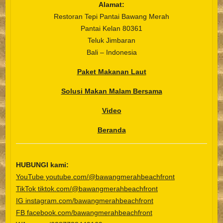
Alamat:
Restoran Tepi Pantai Bawang Merah
Pantai Kelan 80361
Teluk Jimbaran
Bali – Indonesia
Paket Makanan Laut
Solusi Makan Malam Bersama
Video
Beranda
HUBUNGI kami:
YouTube youtube.com/@bawangmerahbeachfront
TikTok tiktok.com/@bawangmerahbeachfront
IG instagram.com/bawangmerahbeachfront
FB facebook.com/bawangmerahbeachfront