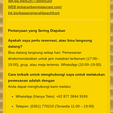
WA wa.me/6287738449169
WEB jimbaranbayrestaurant.com/
lnk.bio/bawangmerahbeachfront
Pertanyaan yang Sering Diajukan
Apakah saya perlu reservasi, atau bisa langsung
datang?
Bisa datang langsung setiap hari. Pemesanan
direkomendasikan untuk jam matahari terbenam (17:00–
19:00), grup, atau meja tertentu. WhatsApp (10:00–19:00).
Cara terbaik untuk menghubungi saya untuk melakukan
pemesanan adalah dengan
Anda dapat menghubungi kami melalui:
WhatsApp (Hanya Teks): +62 877 3844 9169
Telepon: (0361) 770210 (Tersedia 11:00 – 19:00)