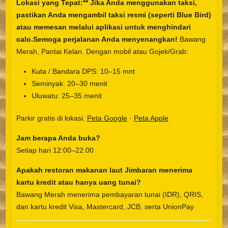
Lokasi yang Tepat:** Jika Anda menggunakan taksi,
pastikan Anda mengambil taksi resmi (seperti Blue Bird)
atau memesan melalui aplikasi untuk menghindari
calo.Semoga perjalanan Anda menyenangkan!
Bawang
Merah, Pantai Kelan. Dengan mobil atau Gojek/Grab:
Kuta / Bandara DPS: 10–15 mnt
Seminyak: 20–30 menit
Uluwatu: 25–35 menit
Parkir gratis di lokasi.
Peta Google
·
Peta Apple
Jam berapa Anda buka?
Setiap hari 12:00–22:00
Apakah restoran makanan laut Jimbaran menerima
kartu kredit atau hanya uang tunai?
Bawang Merah menerima pembayaran tunai (IDR), QRIS,
dan kartu kredit Visa, Mastercard, JCB, serta UnionPay