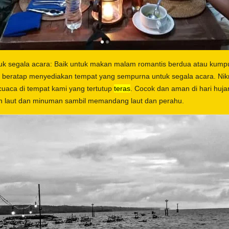
k segala acara: Baik untuk makan malam romantis berdua atau kumpu
mi beratap menyediakan tempat yang sempurna untuk segala acara. Nik
cuaca di tempat kami yang tertutup
teras
. Cocok dan aman di hari huja
n laut dan minuman sambil memandang laut dan perahu.
–