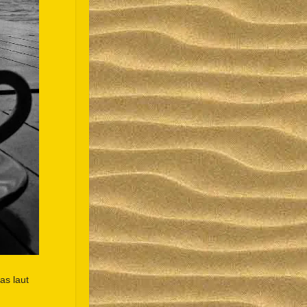
as laut