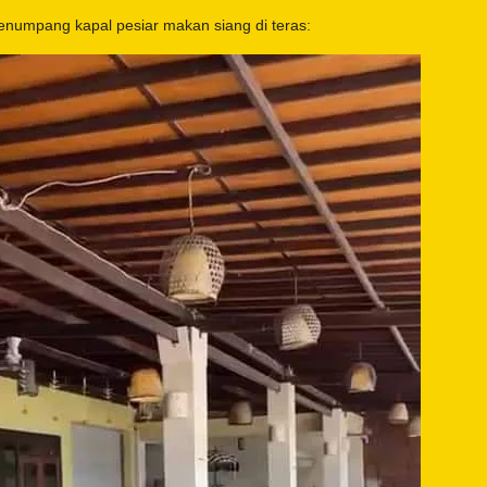
numpang kapal pesiar makan siang di teras: