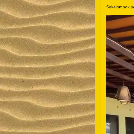
Sekelompok pe