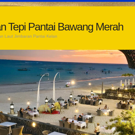
an Tepi Pantai Bawang Merah
n Laut Jimbaran Pantai Kelan