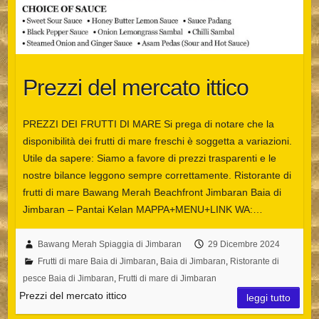
Prezzi del mercato ittico
PREZZI DEI FRUTTI DI MARE Si prega di notare che la
disponibilità dei frutti di mare freschi è soggetta a variazioni.
Utile da sapere: Siamo a favore di prezzi trasparenti e le
nostre bilance leggono sempre correttamente. Ristorante di
frutti di mare Bawang Merah Beachfront Jimbaran Baia di
Jimbaran – Pantai Kelan MAPPA+MENU+LINK WA:…
Bawang Merah Spiaggia di Jimbaran
29 Dicembre 2024
Frutti di mare Baia di Jimbaran
,
Baia di Jimbaran
,
Ristorante di
pesce Baia di Jimbaran
,
Frutti di mare di Jimbaran
Prezzi del mercato ittico
leggi tutto