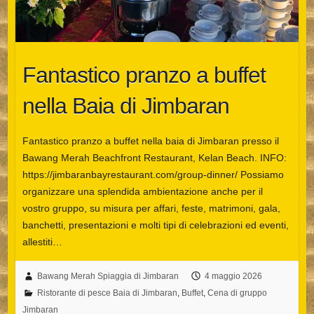
Fantastico pranzo a buffet
nella Baia di Jimbaran
Fantastico pranzo a buffet nella baia di Jimbaran presso il
Bawang Merah Beachfront Restaurant, Kelan Beach. INFO:
https://jimbaranbayrestaurant.com/group-dinner/ Possiamo
organizzare una splendida ambientazione anche per il
vostro gruppo, su misura per affari, feste, matrimoni, gala,
banchetti, presentazioni e molti tipi di celebrazioni ed eventi,
allestiti…
Bawang Merah Spiaggia di Jimbaran
4 maggio 2026
Ristorante di pesce Baia di Jimbaran
,
Buffet
,
Cena di gruppo
Jimbaran