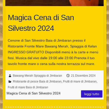
Magica Cena di San
Silvestro 2024
Cenone di San Silvestro Baia di Jimbaran presso il
Ristorante Fronte Mare Bawang Merah, Spiaggia di Kelan
INGRESSO GRATUITO Disponibili menù à la carte e menù
fissi. Musica dal vivo dalle 19:00 alle 23:00 Prenota il tuo
tavolo fronte mare o cena sulla nostra terrazza sul mare.
Bawang Merah Spiaggia di Jimbaran
21 Dicembre 2024
Ristorante di pesce Baia di Jimbaran
,
Frutti di mare di Jimbaran
,
Frutti di mare Baia di Jimbaran
Magica Cena di San Silvestro 2024
leggi tutto