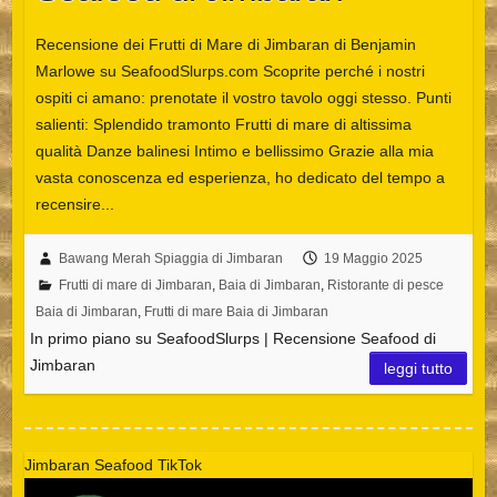
Recensione dei Frutti di Mare di Jimbaran di Benjamin
Marlowe su SeafoodSlurps.com Scoprite perché i nostri
ospiti ci amano: prenotate il vostro tavolo oggi stesso. Punti
salienti: Splendido tramonto Frutti di mare di altissima
qualità Danze balinesi Intimo e bellissimo Grazie alla mia
vasta conoscenza ed esperienza, ho dedicato del tempo a
recensire...
Bawang Merah Spiaggia di Jimbaran
19 Maggio 2025
Frutti di mare di Jimbaran
,
Baia di Jimbaran
,
Ristorante di pesce
Baia di Jimbaran
,
Frutti di mare Baia di Jimbaran
In primo piano su SeafoodSlurps | Recensione Seafood di
Jimbaran
leggi tutto
Jimbaran Seafood TikTok