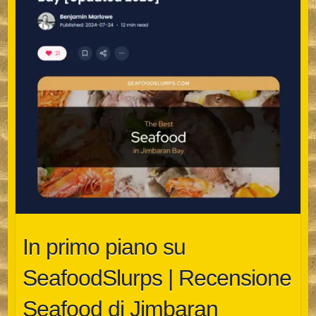
In primo piano su
SeafoodSlurps | Recensione
Seafood di Jimbaran