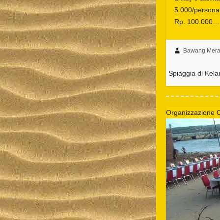
5.000/persona
Rp. 100.000…
Bawang Merah
Spiaggia di Kela
Organizzazione C