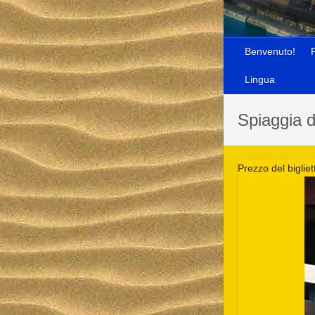
Benvenuto!
Lingua
Spiaggia d
Prezzo del biglie