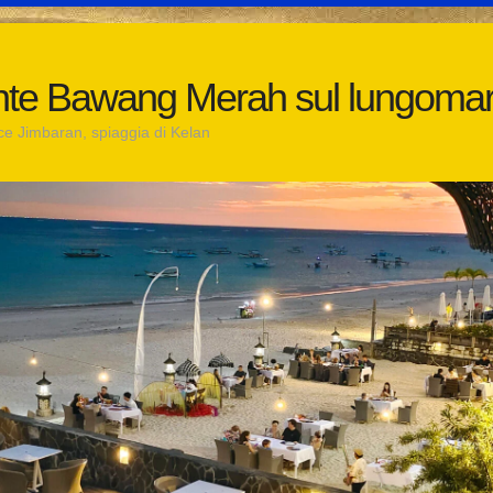
nte Bawang Merah sul lungoma
ce Jimbaran, spiaggia di Kelan