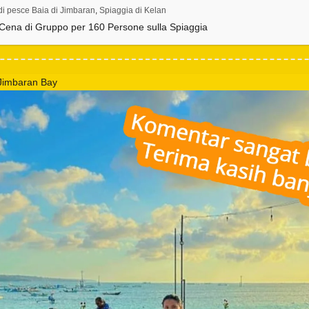
di pesce Baia di Jimbaran
,
Spiaggia di Kelan
Cena di Gruppo per 160 Persone sulla Spiaggia
 Jimbaran Bay