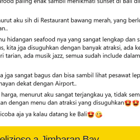
elizioso a Jimbaran Bay