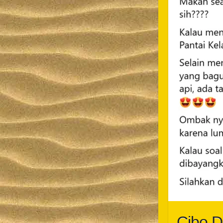
Cibo D