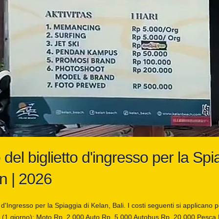
del biglietto d'ingresso per la Spi
n | 2026
 d'Ingresso per la Spiaggia di Kelan, Bali. I costi seguenti si applicano p
ità (1 giorno): Moto Rp. 2.000 Auto Rp. 5.000 Autobus Rp. 20.000 Pesca