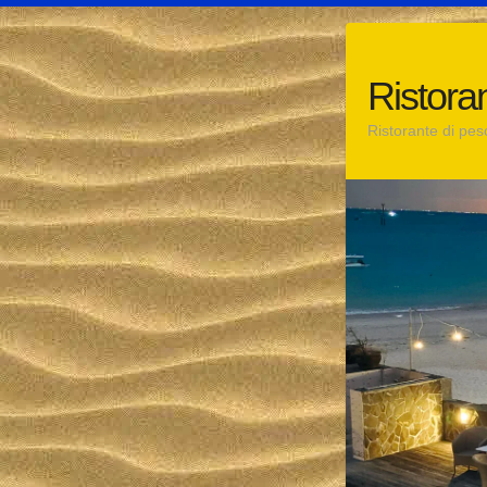
Salta
al
contenuto
Ristora
Ristorante di pes