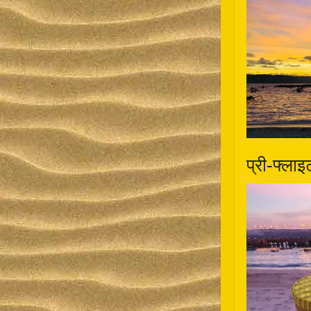
प्री-फ्ला