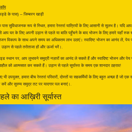
ट.कॉम
्डे के पास) – जिम्बरन खाड़ी
 पास सुविधाजनक रूप से स्थित, हमारा रेस्तरां यात्रियों के लिए आसानी से सुलभ है। यदि आप 
, तो आप घर के लिए अपनी उड़ान से पहले या बालि पहुँचने के बाद भोजन के लिए हमारे यहाँ रुक 
 भोजन विकल्प के साथ अपने समय का अधिकतम लाभ उठाएं। स्वादिष्ट भोजन का आनंद लें, पेय पदार
उड़ान से पहले तरोताजा हों और ऊर्जा भरें।.
ड स्थान पर, आप लुभावने समुद्री नज़ारों का आनंद ले सकते हैं और स्वादिष्ट भोजन और पेय पदा
माहौल को आत्मसात कर सकते हैं। उड़ान से पहले सूर्यास्त के समय एक शानदार ठहराव!
ए भी उपयुक्त, हमारा बीच रेस्तरां परिवारों, दोस्तों या सहकर्मियों के लिए बहुत अच्छा है जो एक
करें और सुरम्य समुद्र तट पर यादगार पल बनाएं।.
हले का आख़िरी सूर्यास्त