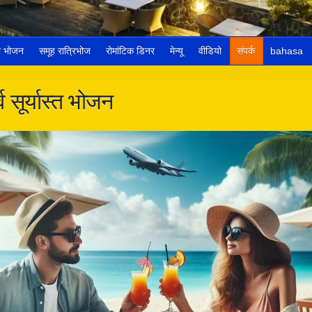
री भोजन
समूह रात्रिभोज
रोमांटिक डिनर
मेन्यू
वीडियो
संपर्क
bahasa
्व सूर्यास्त भोजन