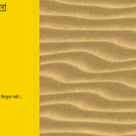
रां
ए बिल्कुल सही।.