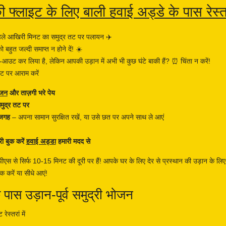
ी फ्लाइट के लिए बाली हवाई अड्डे के पास रेस्त
हले आखिरी मिनट का समुद्र तट पर पलायन ✈️
ो बहुत जल्दी समाप्त न होने दें! ☀️
आउट कर लिया है, लेकिन आपकी उड़ान में अभी भी कुछ घंटे बाकी हैं? ⏰ चिंता न करें!
रंट पर आराम करें
ोजन
और ताज़गी भरे पेय
मुद्र तट पर
 जगह
– अपना सामान सुरक्षित रखें, या उसे छत पर अपने साथ ले आएं
ी बुक करें
हवाई अड्डा
हमारी मदद से
ीएस से सिर्फ 10-15 मिनट की दूरी पर हैं! आपके घर के लिए देर से प्रस्थान की उड़ान के लि
 करें या सीधे आएं!
 पास उड़ान-पूर्व समुद्री भोजन
रेस्तरां में