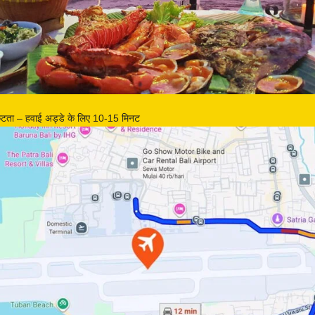
कटता – हवाई अड्डे के लिए 10-15 मिनट