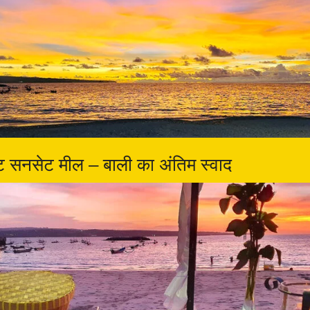
इट सनसेट मील – बाली का अंतिम स्वाद