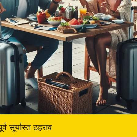
ूर्व सूर्यास्त ठहराव