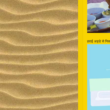
हवाई अड्डे से नि