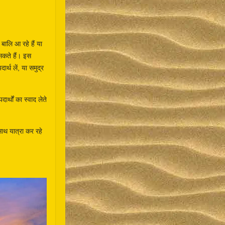
बालि आ रहे हैं या
सकते हैं। इस
्थ लें, या समुद्र
र्थों का स्वाद लेते
 साथ यात्रा कर रहे