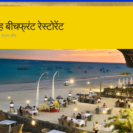
ह बीचफ्रंट रेस्टोरेंट
ंट केलन बीच