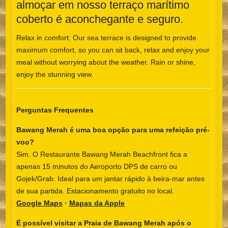
almoçar em nosso terraço marítimo
coberto é aconchegante e seguro.
Relax in comfort: Our sea terrace is designed to provide
maximum comfort, so you can sit back, relax and enjoy your
meal without worrying about the weather. Rain or shine,
enjoy the stunning view.
Perguntas Frequentes
Bawang Merah é uma boa opção para uma refeição pré-
voo?
Sim. O Restaurante Bawang Merah Beachfront fica a
apenas 15 minutos do Aeroporto DPS de carro ou
Gojek/Grab. Ideal para um jantar rápido à beira-mar antes
de sua partida. Estacionamento gratuito no local.
Google Maps
·
Mapas da Apple
É possível visitar a Praia de Bawang Merah após o