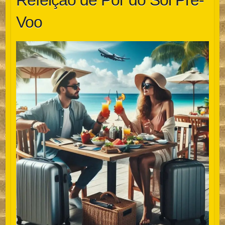
Refeição de Pôr do Sol Pré-
Voo