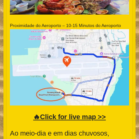
Proximidade do Aeroporto – 10-15 Minutos do Aeroporto
🔥Click for live map >>
Ao meio-dia e em dias chuvosos,