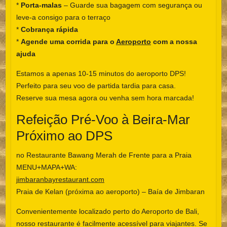
*
Porta-malas
– Guarde sua bagagem com segurança ou
leve-a consigo para o terraço
*
Cobrança rápida
*
Agende uma corrida para o
Aeroporto
com a nossa
ajuda
Estamos a apenas 10-15 minutos do aeroporto DPS!
Perfeito para seu voo de partida tardia para casa.
Reserve sua mesa agora ou venha sem hora marcada!
Refeição Pré-Voo à Beira-Mar
Próximo ao DPS
no Restaurante Bawang Merah de Frente para a Praia
MENU+MAPA+WA:
jimbaranbayrestaurant.com
Praia de Kelan (próxima ao aeroporto) – Baía de Jimbaran
Convenientemente localizado perto do Aeroporto de Bali,
nosso restaurante é facilmente acessível para viajantes. Se