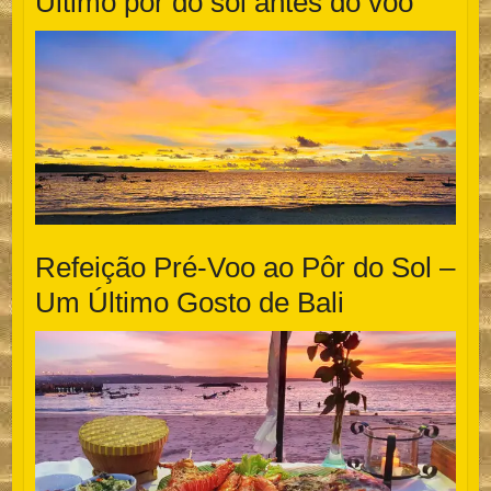
Último pôr do sol antes do voo
Refeição Pré-Voo ao Pôr do Sol –
Um Último Gosto de Bali