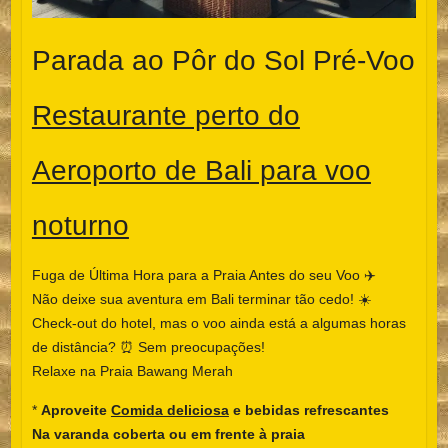
Parada ao Pôr do Sol Pré-Voo
Restaurante perto do
Aeroporto de Bali para voo
noturno
Fuga de Última Hora para a Praia Antes do seu Voo ✈️
Não deixe sua aventura em Bali terminar tão cedo! ☀️
Check-out do hotel, mas o voo ainda está a algumas horas
de distância? ⏰ Sem preocupações!
Relaxe na Praia Bawang Merah
*
Aproveite
Comida deliciosa
e bebidas refrescantes
Na varanda coberta ou em frente à praia