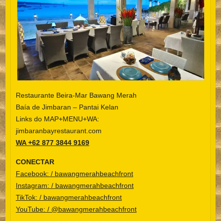
Restaurante Beira-Mar Bawang Merah
Baía de Jimbaran – Pantai Kelan
Links do MAP+MENU+WA:
jimbaranbayrestaurant.com
WA +62 877 3844 9169
CONECTAR
Facebook: / bawangmerahbeachfront
Instagram: / bawangmerahbeachfront
TikTok: / bawangmerahbeachfront
YouTube: / @bawangmerahbeachfront