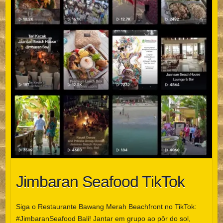
Jimbaran Seafood TikTok
Siga o Restaurante Bawang Merah Beachfront no TikTok:
#JimbaranSeafood Bali! Jantar em grupo ao pôr do sol,