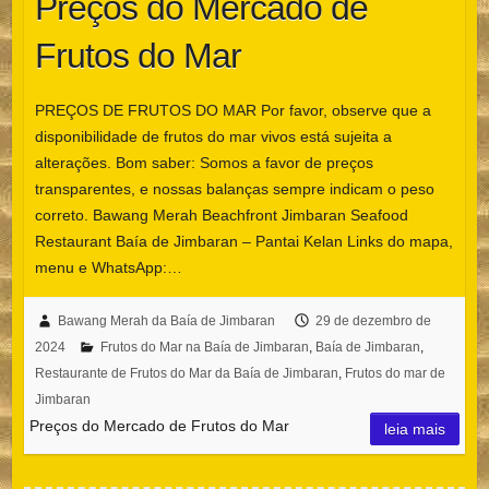
Preços do Mercado de
Frutos do Mar
PREÇOS DE FRUTOS DO MAR Por favor, observe que a
disponibilidade de frutos do mar vivos está sujeita a
alterações. Bom saber: Somos a favor de preços
transparentes, e nossas balanças sempre indicam o peso
correto. Bawang Merah Beachfront Jimbaran Seafood
Restaurant Baía de Jimbaran – Pantai Kelan Links do mapa,
menu e WhatsApp:…
Bawang Merah da Baía de Jimbaran
29 de dezembro de
2024
Frutos do Mar na Baía de Jimbaran
,
Baía de Jimbaran
,
Restaurante de Frutos do Mar da Baía de Jimbaran
,
Frutos do mar de
Jimbaran
Preços do Mercado de Frutos do Mar
leia mais