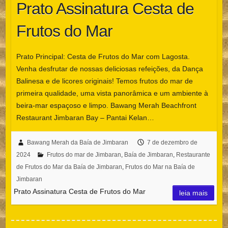
Prato Assinatura Cesta de
Frutos do Mar
Prato Principal: Cesta de Frutos do Mar com Lagosta.
Venha desfrutar de nossas deliciosas refeições, da Dança
Balinesa e de licores originais! Temos frutos do mar de
primeira qualidade, uma vista panorâmica e um ambiente à
beira-mar espaçoso e limpo. Bawang Merah Beachfront
Restaurant Jimbaran Bay – Pantai Kelan…
Bawang Merah da Baía de Jimbaran
7 de dezembro de
2024
Frutos do mar de Jimbaran
,
Baía de Jimbaran
,
Restaurante
de Frutos do Mar da Baía de Jimbaran
,
Frutos do Mar na Baía de
Jimbaran
Prato Assinatura Cesta de Frutos do Mar
leia mais