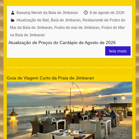
Bawang Merah da Baía de Jimbaran
8 de agosto de 2026
Atualização de Bali
,
Baía de Jimbaran
,
Restaurante de Frutos do
Mar da Baía de Jimbaran
,
Frutos do mar de Jimbaran
,
Frutos do Mar
na Baía de Jimbaran
Atualização de Preços do Cardápio de Agosto de 2026
leia mais
Guia de Viagem Curto da Praia de Jimbaran