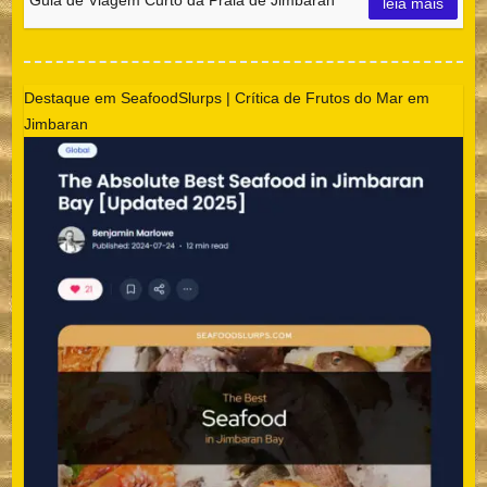
leia mais
Destaque em SeafoodSlurps | Crítica de Frutos do Mar em
Jimbaran