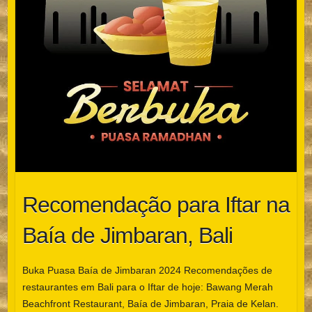
Recomendação para Iftar na
Baía de Jimbaran, Bali
Buka Puasa Baía de Jimbaran 2024 Recomendações de
restaurantes em Bali para o Iftar de hoje: Bawang Merah
Beachfront Restaurant, Baía de Jimbaran, Praia de Kelan.