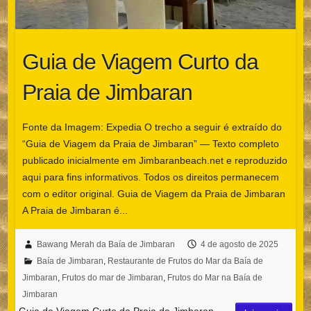
Guia de Viagem Curto da
Praia de Jimbaran
Fonte da Imagem: Expedia O trecho a seguir é extraído do
“Guia de Viagem da Praia de Jimbaran” — Texto completo
publicado inicialmente em Jimbaranbeach.net e reproduzido
aqui para fins informativos. Todos os direitos permanecem
com o editor original. Guia de Viagem da Praia de Jimbaran
A Praia de Jimbaran é...
Bawang Merah da Baía de Jimbaran
4 de agosto de 2025
Baía de Jimbaran
,
Restaurante de Frutos do Mar da Baía de
Jimbaran
,
Frutos do mar de Jimbaran
,
Frutos do Mar na Baía de
Jimbaran
Guia de Viagem Curto da Praia de Jimbaran